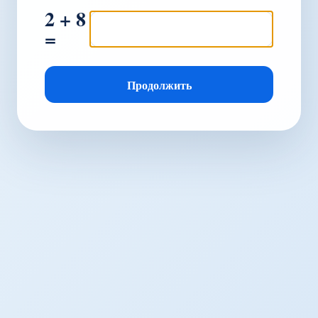
2 + 8
=
Продолжить