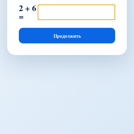
2 + 6
=
Продолжить