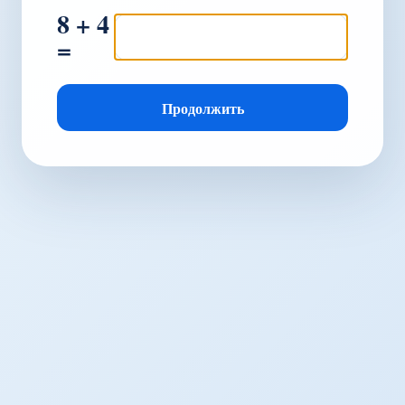
8 + 4
=
Продолжить