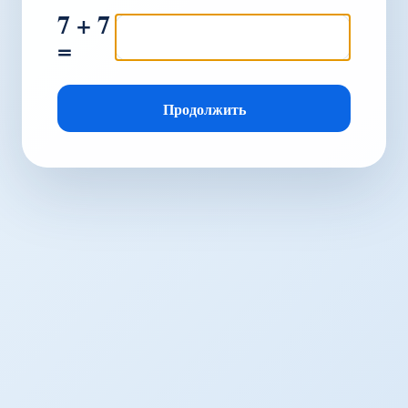
7 + 7
=
Продолжить