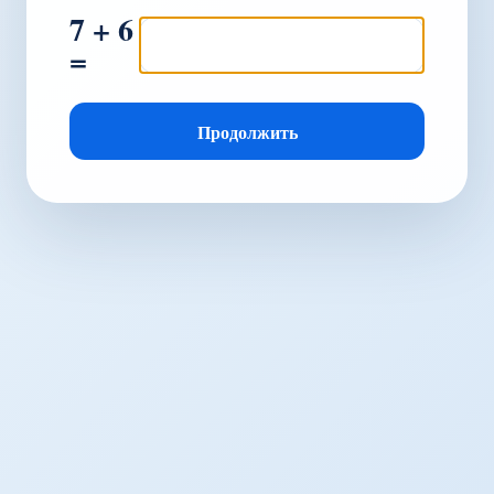
7 + 6
=
Продолжить