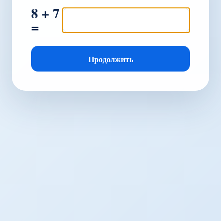
8 + 7
=
Продолжить