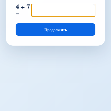
4 + 7
=
Продолжить