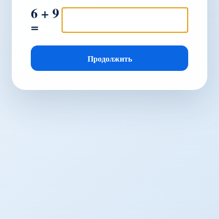
6 + 9
=
Продолжить