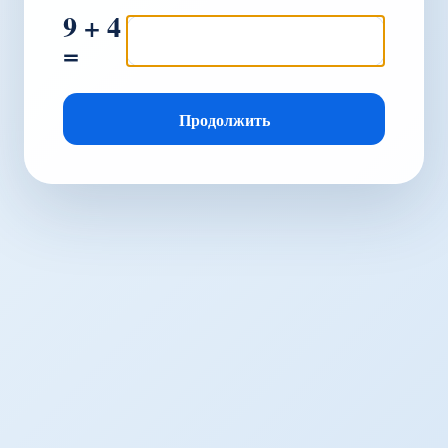
9 + 4
=
Продолжить