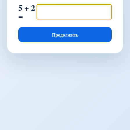
5 + 2
=
Продолжить