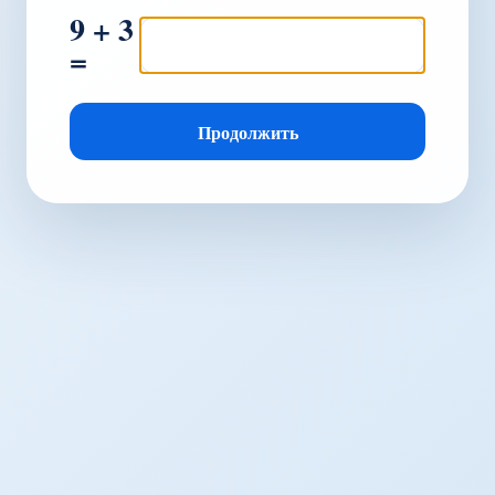
9 + 3
=
Продолжить