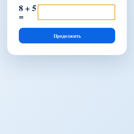
8 + 5
=
Продолжить