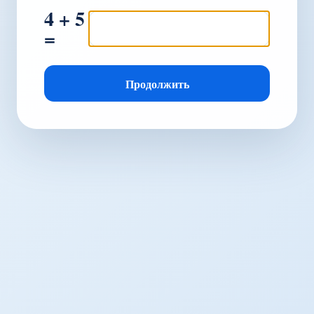
4 + 5
=
Продолжить