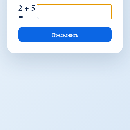
2 + 5
=
Продолжить