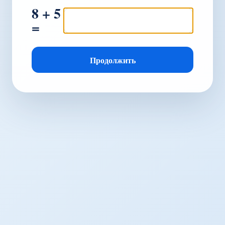
8 + 5
=
Продолжить