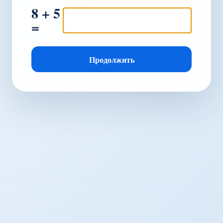
8 + 5
=
Продолжить