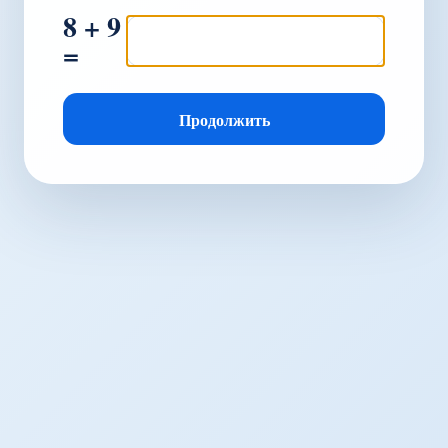
8 + 9
=
Продолжить