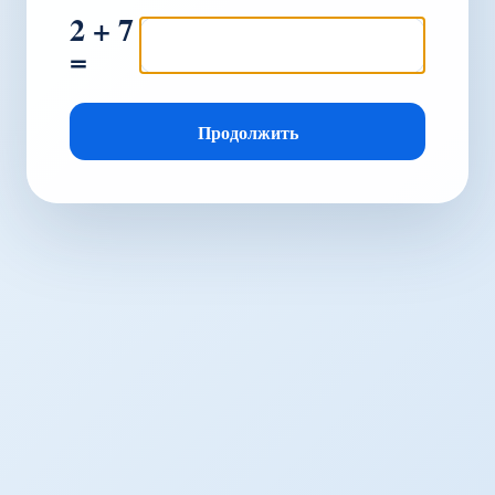
2 + 7
=
Продолжить