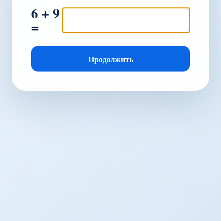
6 + 9
=
Продолжить