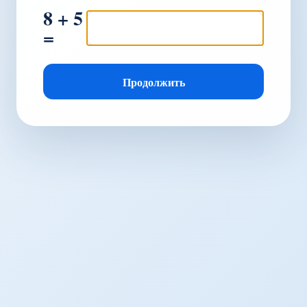
8 + 5
=
Продолжить