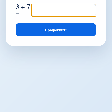
3 + 7
=
Продолжить