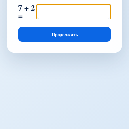
7 + 2
=
Продолжить