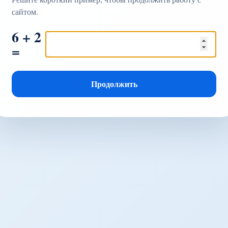
сайтом.
6 + 2
=
Продолжить