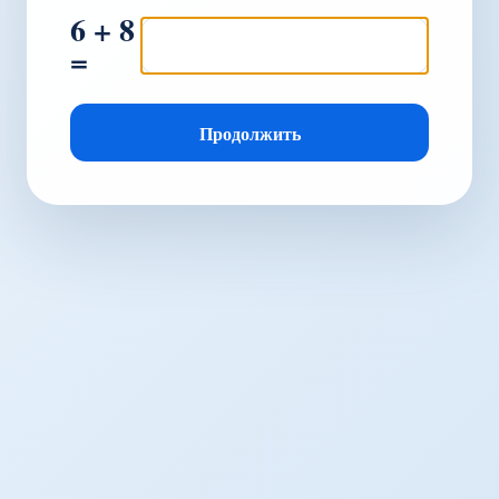
6 + 8
=
Продолжить