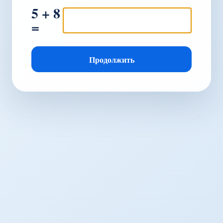
5 + 8
=
Продолжить