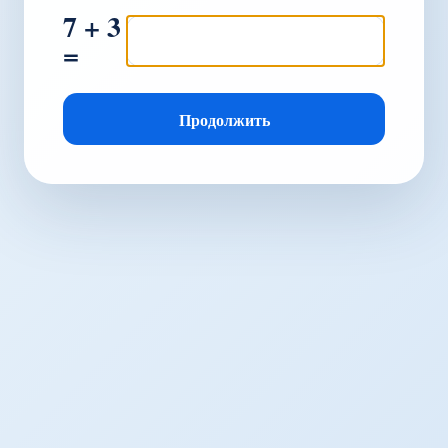
7 + 3
=
Продолжить