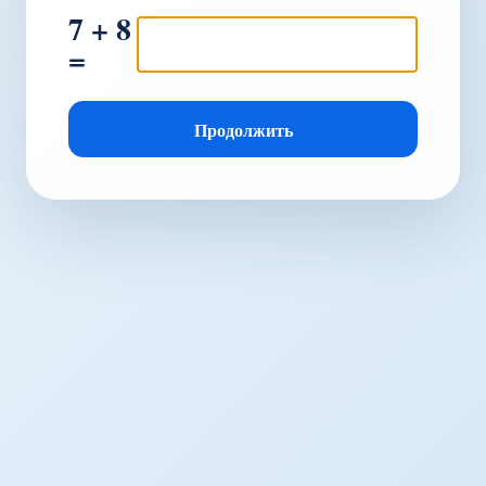
7 + 8
=
Продолжить