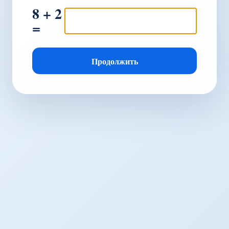
8 + 2
=
Продолжить