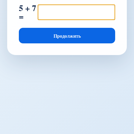
5 + 7
=
Продолжить