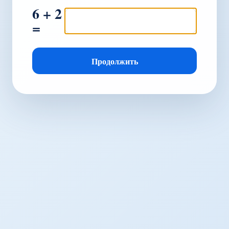
6 + 2
=
Продолжить