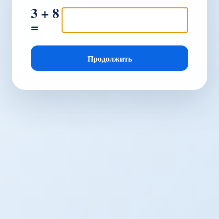
3 + 8
=
Продолжить