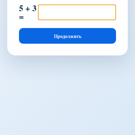
5 + 3
=
Продолжить