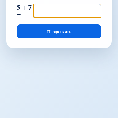
5 + 7
=
Продолжить