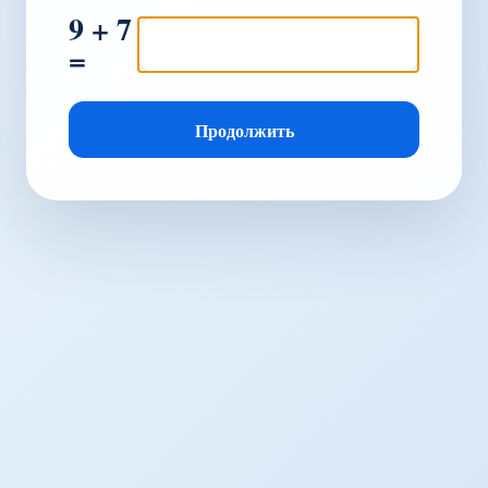
9 + 7
=
Продолжить