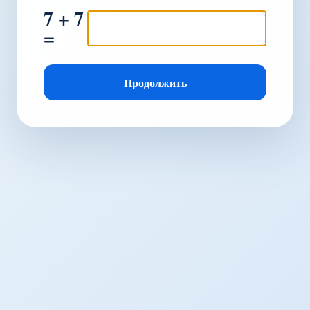
7 + 7
=
Продолжить