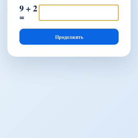
9 + 2
=
Продолжить