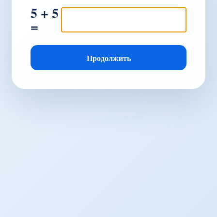
5 + 5
=
Продолжить