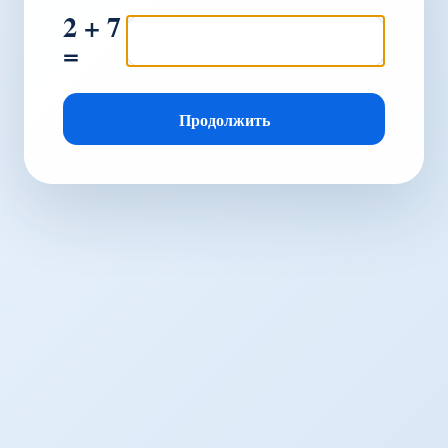
2 + 7
=
Продолжить