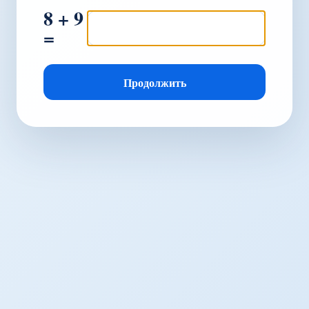
8 + 9
=
Продолжить