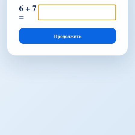
6 + 7
=
Продолжить