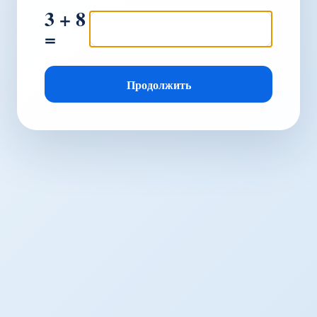
3 + 8
=
Продолжить