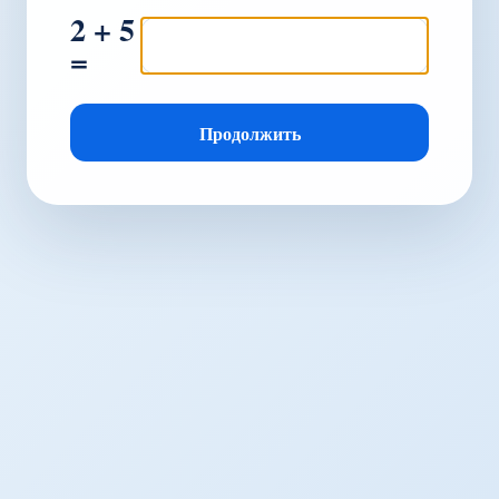
2 + 5
=
Продолжить