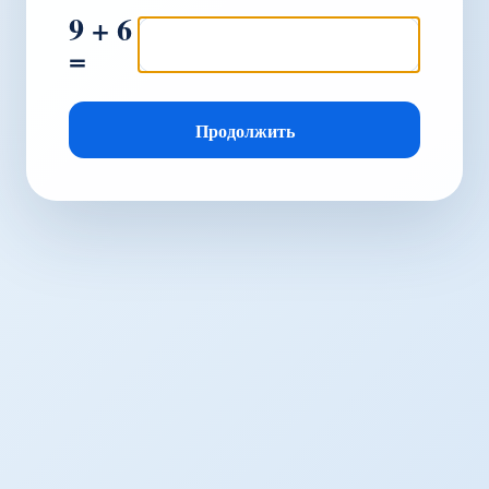
9 + 6
=
Продолжить