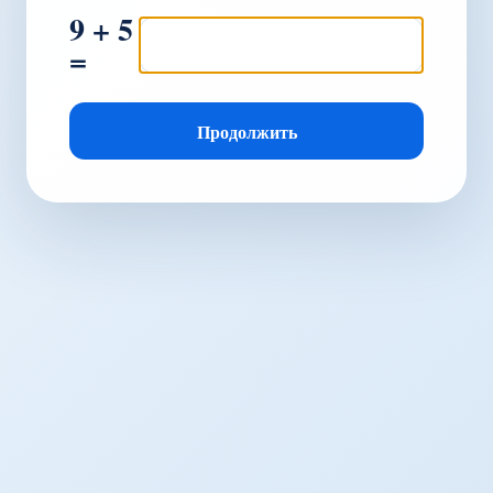
9 + 5
=
Продолжить