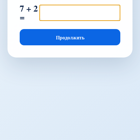
7 + 2
=
Продолжить