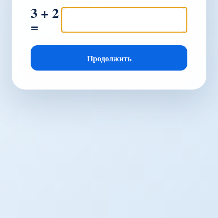
3 + 2
=
Продолжить