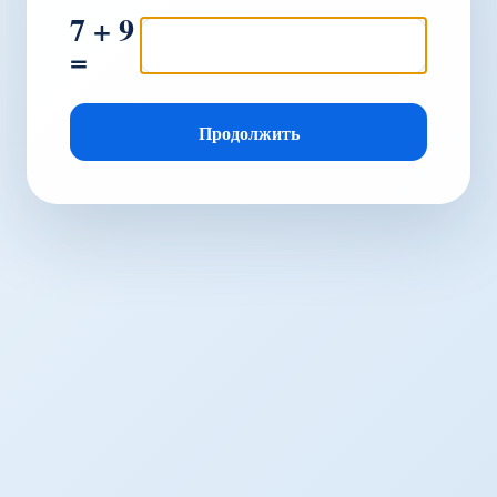
7 + 9
=
Продолжить