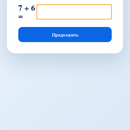
7 + 6
=
Продолжить