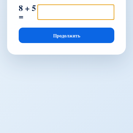
8 + 5
=
Продолжить