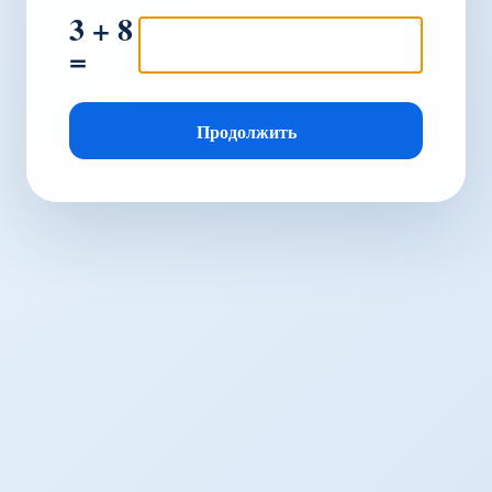
3 + 8
=
Продолжить